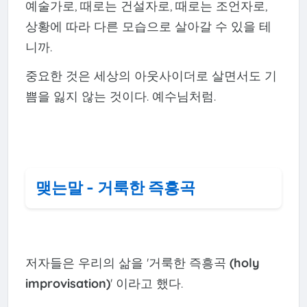
예술가로, 때로는 건설자로, 때로는 조언자로,
상황에 따라 다른 모습으로 살아갈 수 있을 테
니까.
중요한 것은 세상의 아웃사이더로 살면서도 기
쁨을 잃지 않는 것이다. 예수님처럼.
맺는말 - 거룩한 즉흥곡
저자들은 우리의 삶을 '거룩한 즉흥곡
(holy
improvisation)
' 이라고 했다.