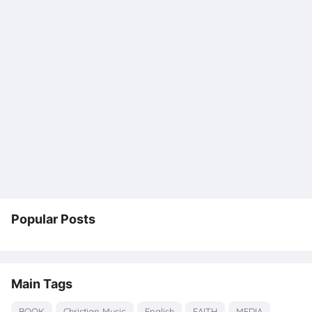
Popular Posts
Main Tags
BOOK
Christian Music
English
FAITH
MEDIA