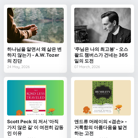
하나님을 알면서 왜 삶은 변
'주님은 나의 최고봉' - 오스
하지 않는가 - A.W. Tozer
왈드 챔버스가 건네는 365
의 진단
일의 도전
24 May, 2026
07 March, 2026
Scott Peck 의 저서 '아직
앤드류 머레이의 <겸손> -
가지 않은 길' 이 여전히 감동
거룩함의 아름다움을 발견
인 이유
하는 고전